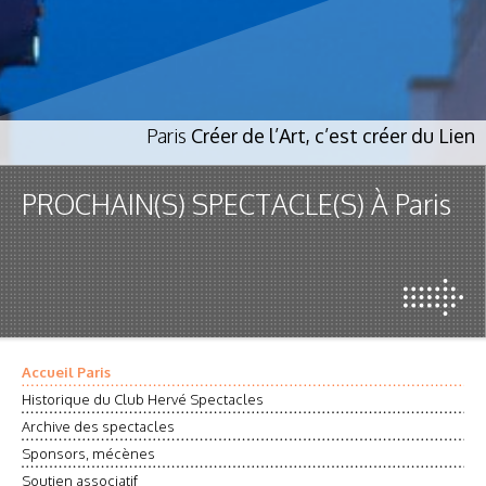
Paris
Créer de l’Art, c’est créer du Lien
PROCHAIN(S) SPECTACLE(S) À Paris
Accueil Paris
Historique du Club Hervé Spectacles
Archive des spectacles
Sponsors, mécènes
Soutien associatif