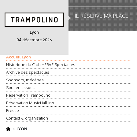
JE RÉSERVE MA PLACE
Lyon
04 décembre 2026
Accueil Lyon
Historique du Club HERVE Spectacles
Archive des spectacles
Sponsors, mécènes
Soutien associatif
Réservation Trampolino
Réservation MusicHall'ino
Presse
Contact & organisation
LYON