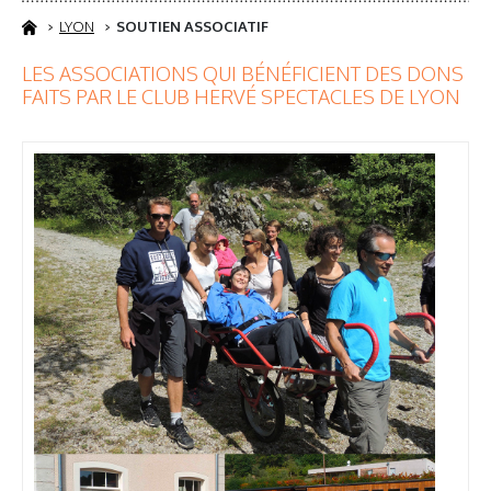
LYON
SOUTIEN ASSOCIATIF
LES ASSOCIATIONS QUI BÉNÉFICIENT DES DONS
FAITS PAR LE CLUB HERVÉ SPECTACLES DE LYON