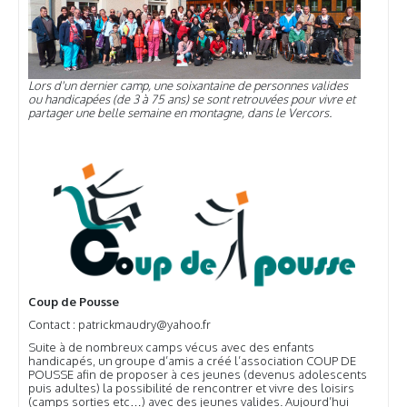
Lors d'un dernier camp, une soixantaine de personnes valides
ou handicapées (de 3 à 75 ans) se sont retrouvées pour vivre et
partager une belle semaine en montagne, dans le Vercors.
Coup de Pousse
Contact : patrickmaudry@yahoo.fr
Suite à de nombreux camps vécus avec des enfants
handicapés, un groupe d’amis a créé l’association COUP DE
POUSSE afin de proposer à ces jeunes (devenus adolescents
puis adultes) la possibilité de rencontrer et vivre des loisirs
(camps sorties etc…) avec des jeunes valides. Aujourd’hui