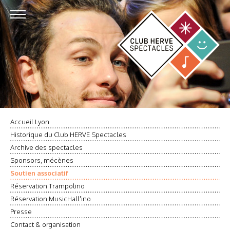
Accueil Lyon
Historique du Club HERVE Spectacles
Archive des spectacles
Sponsors, mécènes
Soutien associatif
Réservation Trampolino
Réservation MusicHall'ino
Presse
Contact & organisation