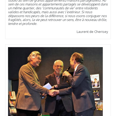
studio au sein de grands appartements/maisons partagés(ées). Au
sein de ces maisons et appartements partagés se développent dans
un même quartier, des "communautés de vie" entre résidents
valides et handicapés, mais aussi avec l’extérieur. Si nous
dépassons nos peurs de la différence, si nous osons conjuguer nos
fragilités, alors, la vie peut retrouver un sens, être à nouveau drôle,
tendre et profonde.
Laurent de Cherisey