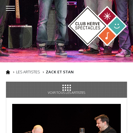
LES ARTISTES
ZACK ET STAN
VOIR TOUS LES ARTISTES