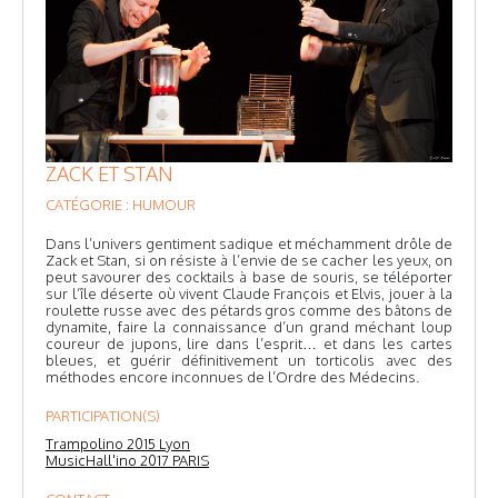
ZACK ET STAN
CATÉGORIE : HUMOUR
Dans l’univers gentiment sadique et méchamment drôle de
Zack et Stan, si on résiste à l’envie de se cacher les yeux, on
peut savourer des cocktails à base de souris, se téléporter
sur l’île déserte où vivent Claude François et Elvis, jouer à la
roulette russe avec des pétards gros comme des bâtons de
dynamite, faire la connaissance d’un grand méchant loup
coureur de jupons, lire dans l’esprit… et dans les cartes
bleues, et guérir définitivement un torticolis avec des
méthodes encore inconnues de l’Ordre des Médecins.
PARTICIPATION(S)
Trampolino 2015 Lyon
MusicHall'ino 2017 PARIS