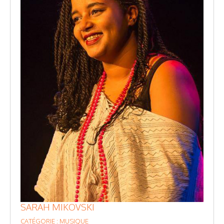
SARAH MIKOVSKI
CATÉGORIE : MUSIQUE