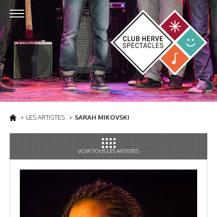
LES ARTISTES
SARAH MIKOVSKI
VOIR TOUS LES ARTISTES