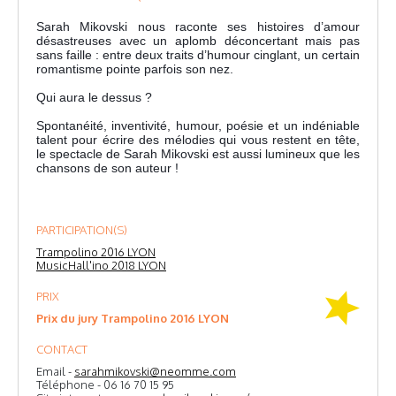
Sarah Mikovski nous raconte ses histoires d’amour
désastreuses avec un aplomb déconcertant mais pas
sans faille : entre deux traits d’humour cinglant, un certain
romantisme pointe parfois son nez.
Qui aura le dessus ?
Spontanéité, inventivité, humour, poésie et un indéniable
talent pour écrire des mélodies qui vous restent en tête,
le spectacle de Sarah Mikovski est aussi lumineux que les
chansons de son auteur !
PARTICIPATION(S)
Trampolino 2016 LYON
MusicHall'ino 2018 LYON
PRIX
Prix du jury Trampolino 2016 LYON
CONTACT
Email -
sarahmikovski@neomme.com
Téléphone - 06 16 70 15 95