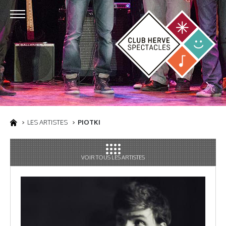
LES ARTISTES
PIOTKI
VOIR TOUS LES ARTISTES