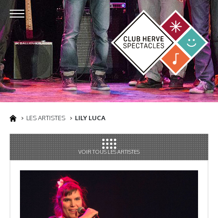
LES ARTISTES
LILY LUCA
VOIR TOUS LES ARTISTES