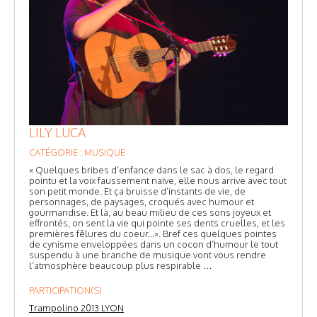
LILY LUCA
CATÉGORIE : MUSIQUE
« Quelques bribes d’enfance dans le sac à dos, le regard
pointu et la voix faussement naïve, elle nous arrive avec tout
son petit monde. Et ça bruisse d’instants de vie, de
personnages, de paysages, croqués avec humour et
gourmandise. Et là, au beau milieu de ces sons joyeux et
effrontés, on sent la vie qui pointe ses dents cruelles, et les
premières fêlures du coeur...». Bref ces quelques pointes
de cynisme enveloppées dans un cocon d’humour le tout
suspendu à une branche de musique vont vous rendre
l’atmosphère beaucoup plus respirable …
PARTICIPATION(S)
Trampolino 2013 LYON