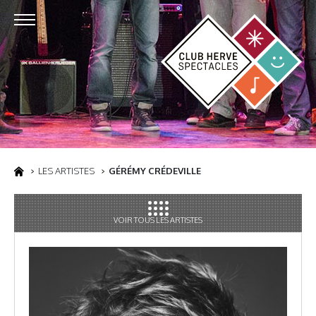
LES ARTISTES
GÉRÉMY CRÉDEVILLE
VOIR TOUS LES ARTISTES