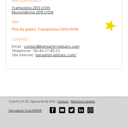
PARTICIPATION(S)
Trampolino 2013 LYON
MusicHall'ino 2015 LYON
PRIX
Prix du public Trampolino 2013 LYON
CONTACT
Email -
contact@benjamin-leblanc.com
Téléphone - 06-46-27-40-23
Site internet -
benjamin-leblanc.com/
Club H.E.R.V.E. Spectacles © 2014 -
Contact
-
Mentions Légales
-
Site web du Club HERVE
-