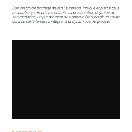
Son sketch de bruitage musical surprend, intrigue et plait à tous
les publics y compris les enfants. La présentation déjantée de
son magazine, un pur moment de bonheur. De surcroît un artiste
qui a su parfaitement s’intégrer à la dynamique du groupe.