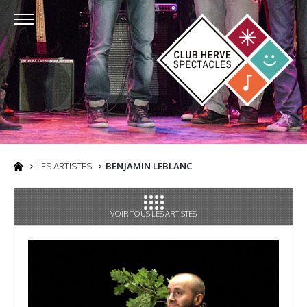
LES ARTISTES
BENJAMIN LEBLANC
VOIR TOUS LES ARTISTES