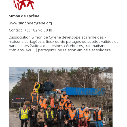
Simon de Cyrène
www.simondecyrene.org
Contact : +33 1 82 96 00 10
L’association Simon de Cyrène développe et anime des «
maisons partagées », lieux de vie partagés où adultes valides et
handicapés (suite à des lésions cérébrales, traumatismes
crâniens, AVC…) partagent une relation amicale et solidaire.