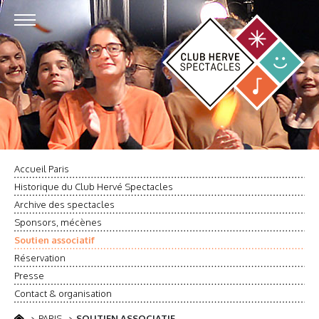
Accueil Paris
Historique du Club Hervé Spectacles
Archive des spectacles
Sponsors, mécènes
Soutien associatif
Réservation
Presse
Contact & organisation
PARIS
SOUTIEN ASSOCIATIF