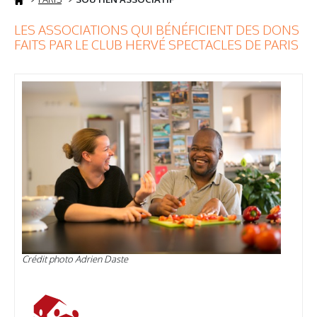
LES ASSOCIATIONS QUI BÉNÉFICIENT DES DONS
FAITS PAR LE CLUB HERVÉ SPECTACLES DE PARIS
Crédit photo Adrien Daste