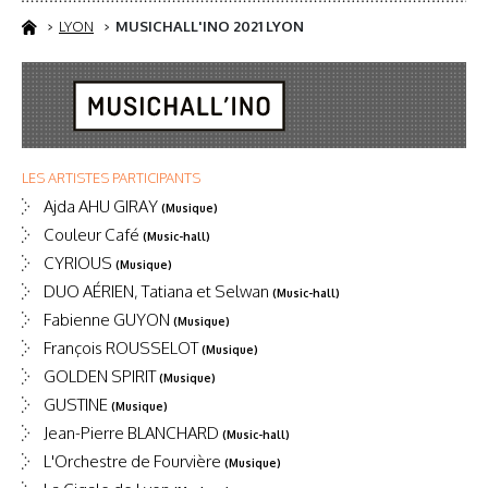
LYON
MUSICHALL'INO 2021 LYON
LES ARTISTES PARTICIPANTS
Ajda AHU GIRAY
(Musique)
Couleur Café
(Music-hall)
CYRIOUS
(Musique)
DUO AÉRIEN, Tatiana et Selwan
(Music-hall)
Fabienne GUYON
(Musique)
François ROUSSELOT
(Musique)
GOLDEN SPIRIT
(Musique)
GUSTINE
(Musique)
Jean-Pierre BLANCHARD
(Music-hall)
L'Orchestre de Fourvière
(Musique)