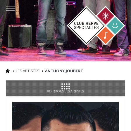
LES ARTISTES
ANTHONY JOUBERT
VOIR TOUS LES ARTISTES